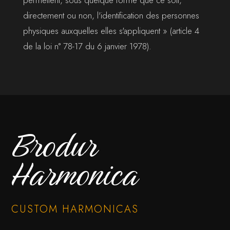
permettent, sous quelque forme que ce soit,
directement ou non, l'identification des personnes
physiques auxquelles elles s'appliquent » (article 4
de la loi n° 78-17 du 6 janvier 1978).
Brodur
Harmonica
CUSTOM HARMONICAS