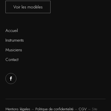
Voir les modèles
Accueil
Instruments
Musiciens
Contact
Mentions légales
–
Politique de confidentialité
–
CGV
– Site