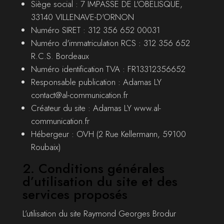
Siège social : 7 IMPASSE DE L'OBELISQUE,
33140 VILLENAVE-D'ORNON
Numéro SIRET : 312 356 652 00031
Numéro d'immatriculation RCS : 312 356 652
R.C.S. Bordeaux
Numéro identification TVA : FR13312356652
Responsable publication : Adamas LY
contact@al-communication.fr
Créateur du site : Adamas LY www.al-
communication.fr
Hébergeur : OVH (2 Rue Kellermann, 59100
Roubaix)
2. Conditions générales
d’utilisation du site et des
services proposés
L’utilisation du site Raymond Georges Brodur